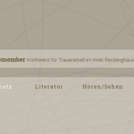
emember
Konferenz für Trauerarbeit im Kreis Recklinghau
netz
Literatur
Hören/Sehen