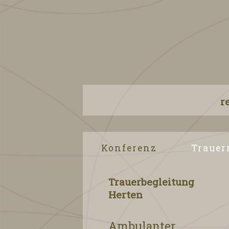
r
Navigation überspringen
Konferenz
Trauer
Trauerbegleitung
Herten
Ambulanter