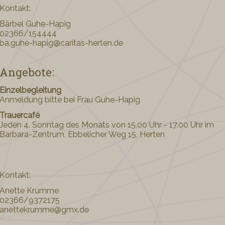
Kontakt:
Bärbel Guhe-Hapig
02366/154444
ba.guhe-hapig@caritas-herten.de
Angebote:
Einzelbegleitung
Anmeldung bitte bei Frau Guhe-Hapig
Trauercafé
Jeden 4. Sonntag des Monats von 15.00 Uhr - 17.00 Uhr im
Barbara-Zentrum, Ebbelicher Weg 15, Herten
Kontakt:
Anette Krumme
02366/9372175
anettekrumme@gmx.de