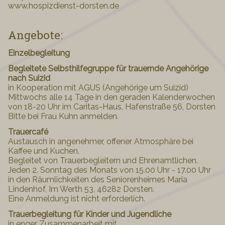
www.hospizdienst-dorsten.de
Angebote:
Einzelbegleitung
Begleitete Selbsthilfegruppe für trauernde Angehörige
nach Suizid
in Kooperation mit AGUS (Angehörige um Suizid)
Mittwochs alle 14 Tage in den geraden Kalenderwochen
von 18-20 Uhr im Caritas-Haus, Hafenstraße 56, Dorsten
Bitte bei Frau Kuhn anmelden.
Trauercafé
Austausch in angenehmer, offener Atmosphäre bei
Kaffee und Kuchen.
Begleitet von Trauerbegleitern und Ehrenamtlichen.
Jeden 2. Sonntag des Monats von 15.00 Uhr - 17.00 Uhr
in den Räumlichkeiten des Seniorenheimes Maria
Lindenhof, Im Werth 53, 46282 Dorsten.
Eine Anmeldung ist nicht erforderlich.
Trauerbegleitung für Kinder und Jugendliche
in enger Zusammenarbeit mit