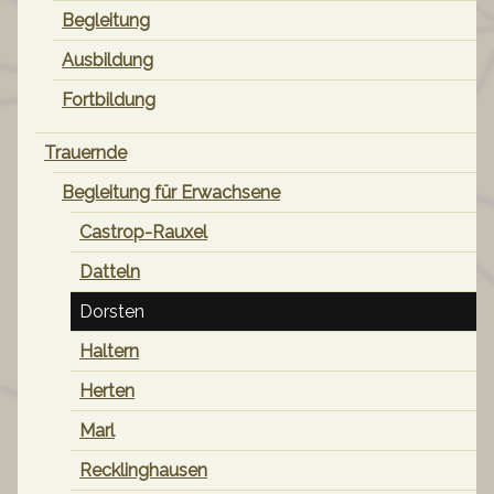
Begleitung
Ausbildung
Fortbildung
Trauernde
Begleitung für Erwachsene
Castrop-Rauxel
Datteln
Dorsten
Haltern
Herten
Marl
Recklinghausen