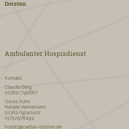
Dorsten
Ambulanter Hospizdienst
Kontakt:
Claudia Berg
02362/795667
Ursula Kuhn
Natalie Vennemann
02362/9540402
01752978494
hospiz@caritas-dorsten.de