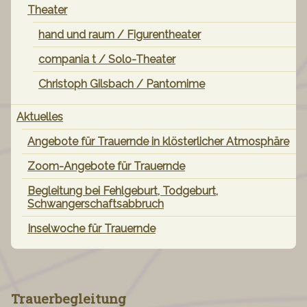
Theater
hand und raum / Figurentheater
compania t / Solo-Theater
Christoph Gilsbach / Pantomime
Aktuelles
Angebote für Trauernde in klösterlicher Atmosphäre
Zoom-Angebote für Trauernde
Begleitung bei Fehlgeburt, Todgeburt,
Schwangerschaftsabbruch
Inselwoche für Trauernde
Trauerbegleitung