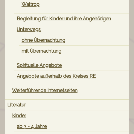
Waltrop
Begleitung für Kinder und ihre Angehörigen
Unterwegs
ohne Übernachtung
mit Übernachtung
Spirituelle Angebote
Angebote außerhalb des Kreises RE
Weiterführende Internetseiten
Literatur
Kinder
ab 3 - 4 Jahre